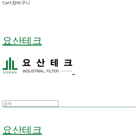
Cart
장바구니
요산테크
요산테크